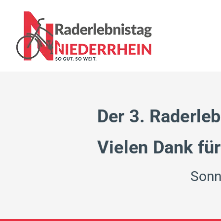
Zum
Inhalt
springen
Der 3. Raderleb
Vielen Dank für
Sonn