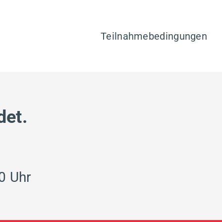
Teilnahmebedingungen
det.
0 Uhr